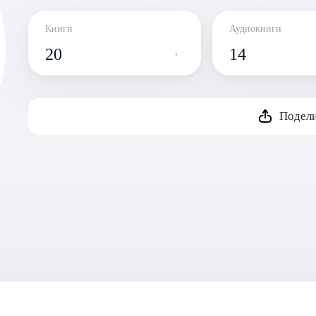
Книги
Аудиокниги
20
14
Подели