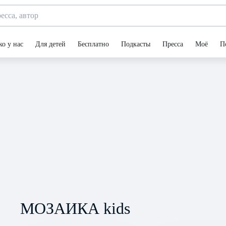
ко у нас
Для детей
Бесплатно
Подкасты
Пресса
Моё
П
МОЗАИКА kids