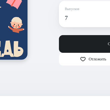
Выпусков
7
С
Отложить