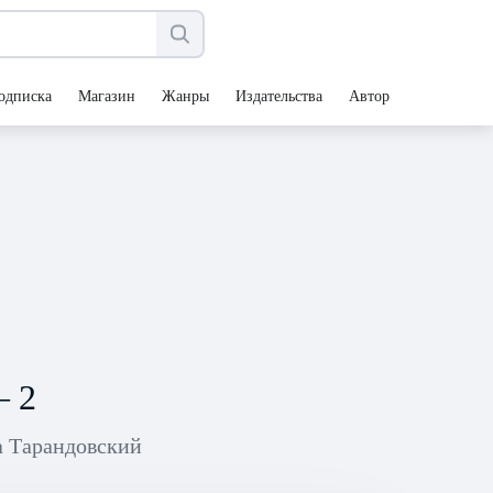
одписка
Магазин
Жанры
Издательства
Авторы
— 2
 Тарандовский