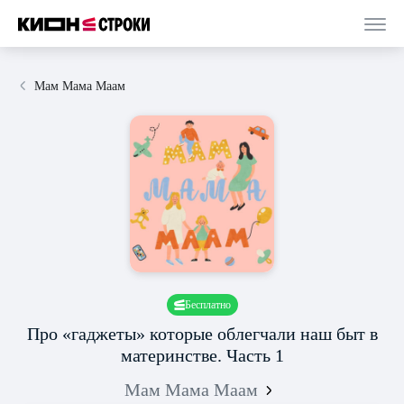
Мам Мама Маам
Бесплатно
Про «гаджеты» которые облегчали наш быт в
материнстве. Часть 1
Мам Мама Маам