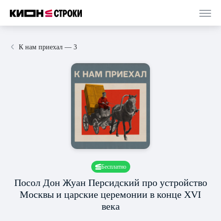
К нам приехал — 3
Бесплатно
Посол Дон Жуан Персидский про устройство
Москвы и царские церемонии в конце XVI
века