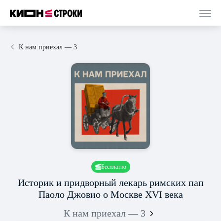
К нам приехал — 3
Бесплатно
Историк и придворный лекарь римских пап
Паоло Джовио о Москве XVI века
К нам приехал — 3