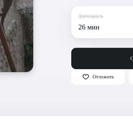
Длительность
26 мин
С
Отложить