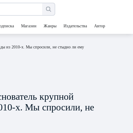
одписка
Магазин
Жанры
Издательства
Авторы
ды из 2010-х. Мы спросили, не стыдно ли ему
снователь крупной
010-х. Мы спросили, не