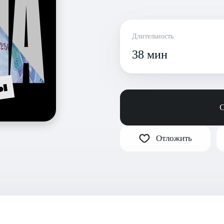
Длительность
38 мин
С
Отложить