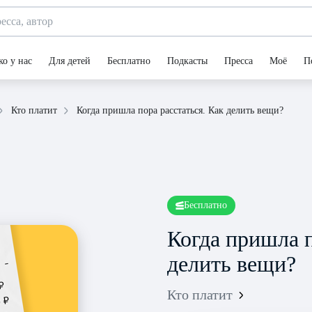
ко у нас
Для детей
Бесплатно
Подкасты
Пресса
Моё
П
Когда пришла пора расстаться. Как делить вещи?
Кто платит
Бесплатно
Когда пришла п
делить вещи?
Кто платит