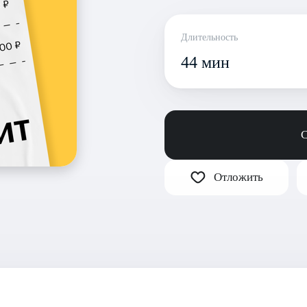
Длительность
44 мин
С
Отложить