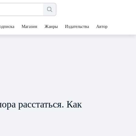
одписка
Магазин
Жанры
Издательства
Авторы
ора расстаться. Как