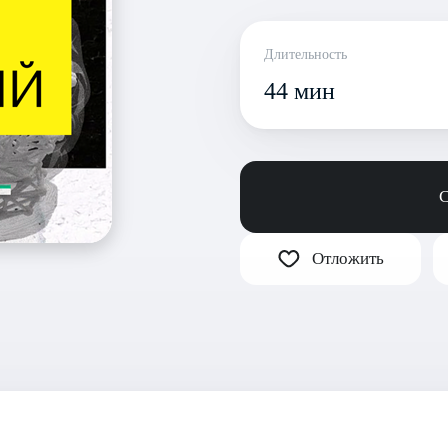
Длительность
44 мин
С
Отложить