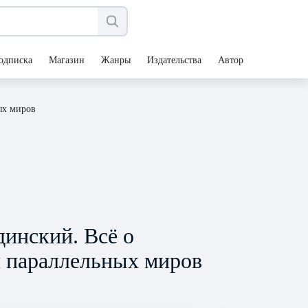
одписка
Магазин
Жанры
Издательства
Авторы
ых миров
инский. Всё о
 параллельных миров