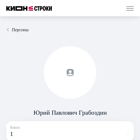
Персоны
Юрий Павлович Грабоздин
Книги
1