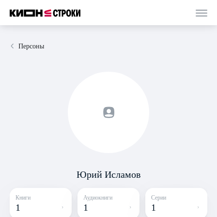
Персоны
Юрий Исламов
Книги
Аудиокниги
Серии
1
1
1