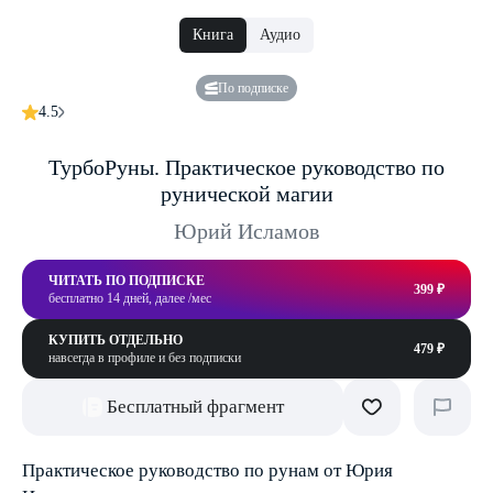
Книга
Аудио
По подписке
4.5
ТурбоРуны. Практическое руководство по
рунической магии
Юрий Исламов
ЧИТАТЬ ПО ПОДПИСКЕ
399 ₽
бесплатно 14 дней, далее /мес
КУПИТЬ ОТДЕЛЬНО
479 ₽
навсегда в профиле и без подписки
Бесплатный фрагмент
Практическое руководство по рунам от Юрия