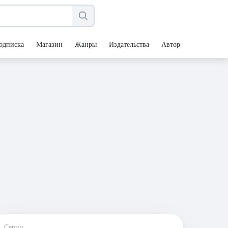
одписка
Магазин
Жанры
Издательства
Авторы
Серии