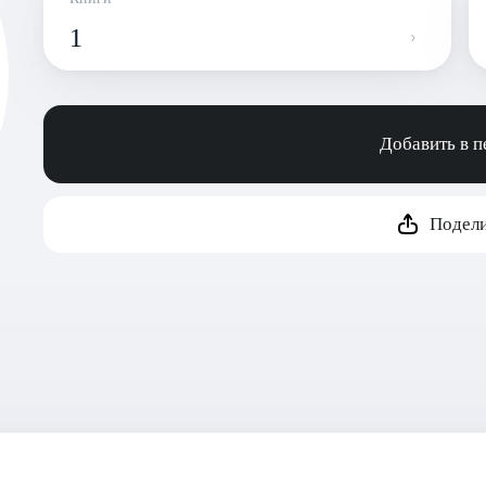
1
Добавить в 
Подели