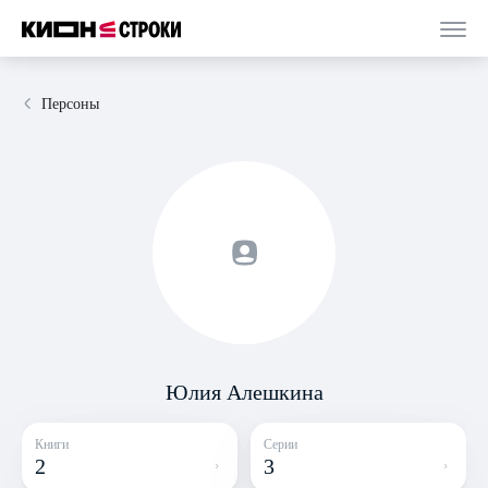
Персоны
Юлия Алешкина
Книги
Серии
2
3