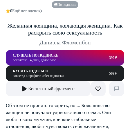
По подписке
0
Ещё нет оценок
Желанная женщина, желающая женщина. Как
раскрыть свою сексуальность
Даниэла Фломенбон
СЛУШАТЬ ПО ПОДПИСКЕ
399 ₽
бесплатно 14 дней, далее /мес
КУПИТЬ ОТДЕЛЬНО
509 ₽
навсегда в профиле и без подписки
Бесплатный фрагмент
Об этом не принято говорить, но.... Большинство
женщин не получают удовольствия от секса. Они
любят своих мужчин, крепкие стабильные
отношения, любят чувствовать себя желанными,