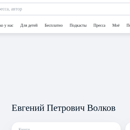
ко у нас
Для детей
Бесплатно
Подкасты
Пресса
Моё
П
Евгений Петрович Волков
Книги