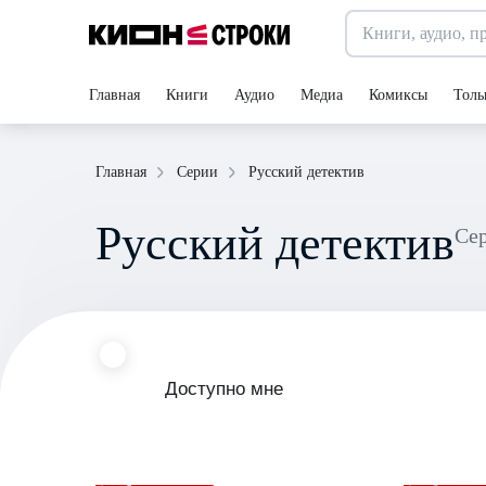
Главная
Книги
Аудио
Медиа
Комиксы
Толь
Русский детектив
Главная
Серии
Русский детектив
Се
Доступно мне