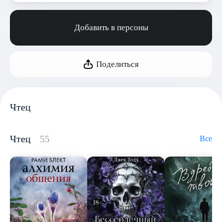
Добавить в персоны
Поделиться
Чтец
Чтец
55
Все