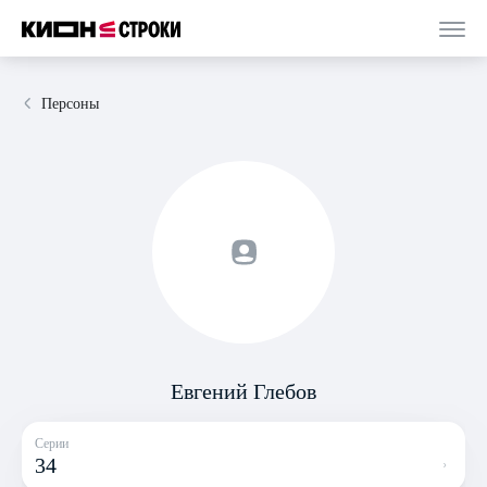
Персоны
Евгений Глебов
Серии
34