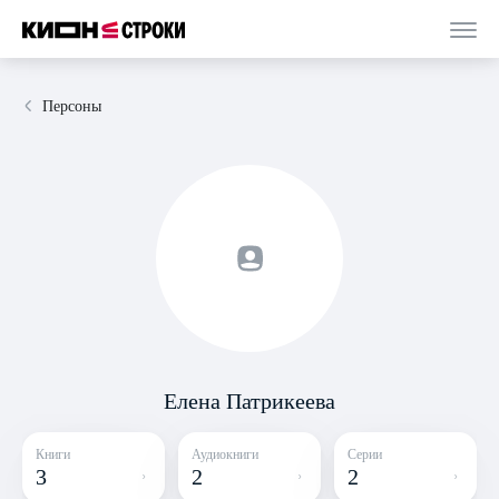
Персоны
Елена Патрикеева
Книги
Аудиокниги
Серии
3
2
2