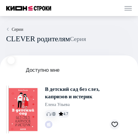
Серии
CLEVER родителям
Серия
Доступно мне
В детский сад без слез,
капризов и истерик
Елена Ульева
4.7