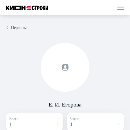
Персоны
Е. И. Егорова
Книги
Серии
1
1