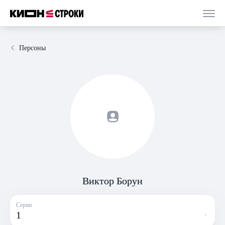
Персоны
Виктор Борун
Серии
1