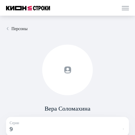
Персоны
Вера Соломахина
Серии
9