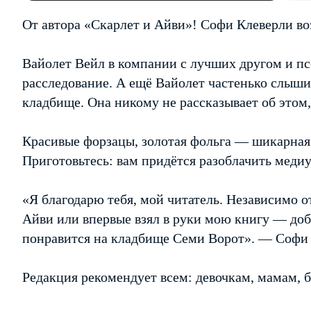
От автора «Скарлет и Айви»! Софи Клеверли воз
Вайолет Вейл в компании с лучших другом и пс
расследование. А ещё Вайолет частенько слыши
кладбище. Она никому не рассказывает об этом, 
Красивые форзацы, золотая фольга — шикарная
Приготовьтесь: вам придётся разоблачить меди
«Я благодарю тебя, мой читатель. Независимо о
Айви или впервые взял в руки мою книгу — доб
понравится на кладбище Семи Ворот». — Софи
Редакция рекомендует всем: девочкам, мамам, 