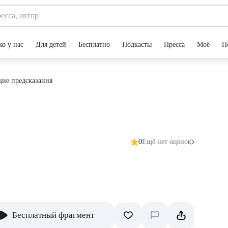
ко у нас
Для детей
Бесплатно
Подкасты
Пресса
Моё
П
щие предсказания
0
Ещё нет оценок
Бесплатный фрагмент