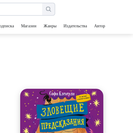
одписка
Магазин
Жанры
Издательства
Авторы