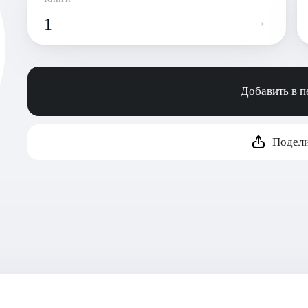
1
Добавить в 
Подели