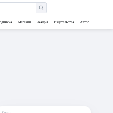
одписка
Магазин
Жанры
Издательства
Авторы
Серии