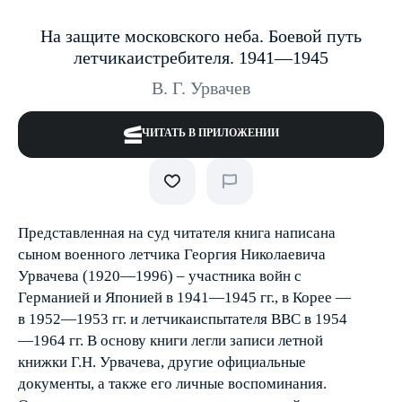
На защите московского неба. Боевой путь
летчика­истребителя. 1941—1945
В. Г. Урвачев
ЧИТАТЬ В ПРИЛОЖЕНИИ
Представленная на суд читателя книга написана
сыном военного летчика Георгия Николаевича
Урвачева (1920—1996) – участника войн с
Германией и Японией в 1941—1945 гг., в Корее —
в 1952—1953 гг. и летчика­испытателя ВВС в 1954
—1964 гг. В основу книги легли записи летной
книжки Г.Н. Урвачева, другие официальные
документы, а также его личные воспоминания.