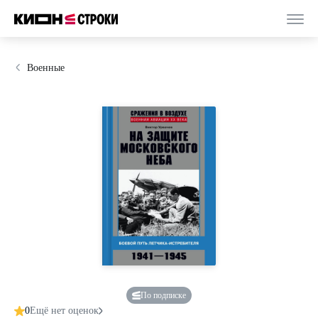
Военные
По подписке
0
Ещё нет оценок