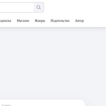
одписка
Магазин
Жанры
Издательства
Авторы
Серии