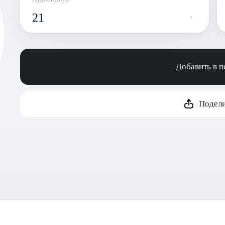
21
Добавить в 
Подели