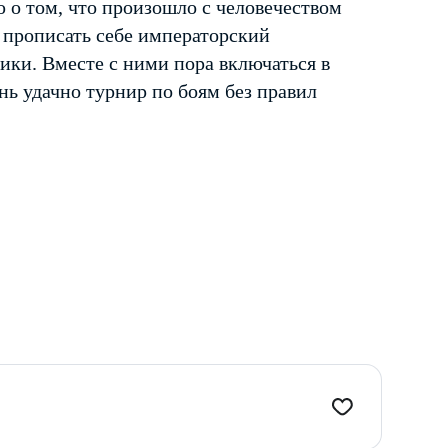
 о том, что произошло с человечеством
я прописать себе императорский
ики. Вместе с ними пора включаться в
ень удачно турнир по боям без правил