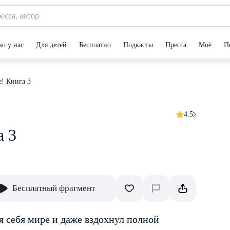
ко у нас
Для детей
Бесплатно
Подкасты
Пресса
Моё
П
е! Книга 3
4.5
а 3
Бесплатный фрагмент
я себя мире и даже вздохнул полной