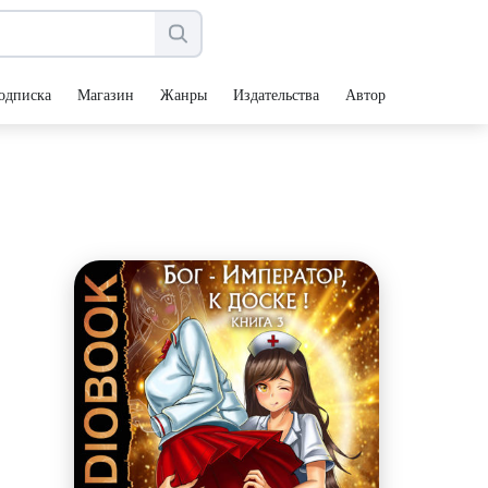
одписка
Магазин
Жанры
Издательства
Авторы