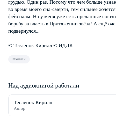
грудью. Один раз. Потому что чем больше узнаю
во время моего сна-смерти, тем сильнее хочетс
фейспалм. Но у меня уже есть преданные союзн
борьбу за власть в Притяжении звёзд! А ещё оч
подвернулся...
© Тесленок Кирилл © ИДДК
Фэнтези
Над аудиокнигой работали
Тесленок Кирилл
Автор