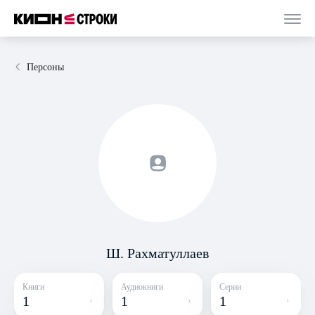
Персоны
Ш. Рахматуллаев
Книги
Аудиокниги
Серии
1
1
1