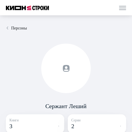
Персоны
Сержант Леший
Книги
Серии
3
2