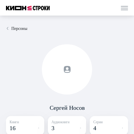
Персоны
Сергей Носов
Книги
Аудиокниги
Серии
16
3
4