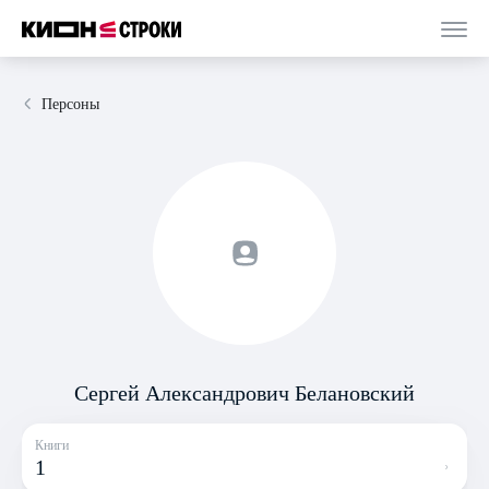
Персоны
Сергей Александрович Белановский
Книги
1