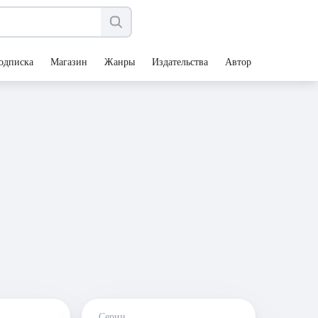
одписка
Магазин
Жанры
Издательства
Авторы
Серии