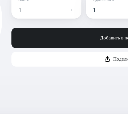
1
1
Добавить в 
Подели