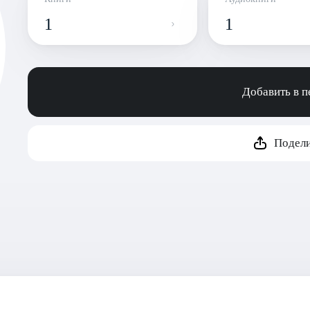
1
1
Добавить в 
Подели