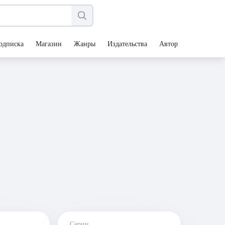
одписка
Магазин
Жанры
Издательства
Авторы
Серии