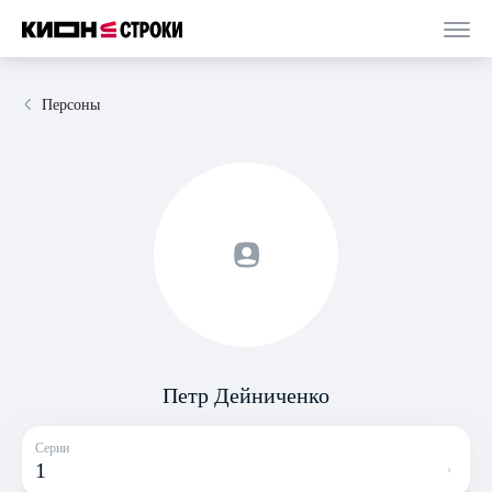
Персоны
Петр Дейниченко
Серии
1