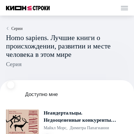
Серии
Homo sapiens. Лучшие книги о
происхождении, развитии и месте
человека в этом мире
Серия
Доступно мне
Неандертальцы.
Недооцененные конкуренты
Homo sapiens
Майкл Морс
,
Димитра Папагианни