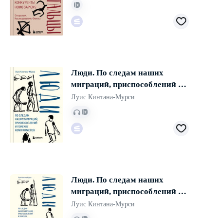
Люди. По следам наших
миграций, приспособлений и
поисков компромиссов
Луис Кинтана-Мурси
Люди. По следам наших
миграций, приспособлений и
поисков компромиссов
Луис Кинтана-Мурси