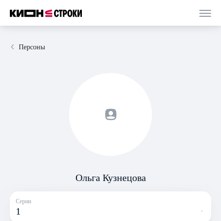
Персоны
Ольга Кузнецова
Серии
1