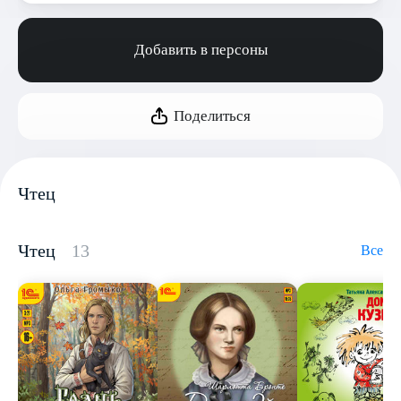
Добавить в персоны
Поделиться
Чтец
Чтец
13
Все