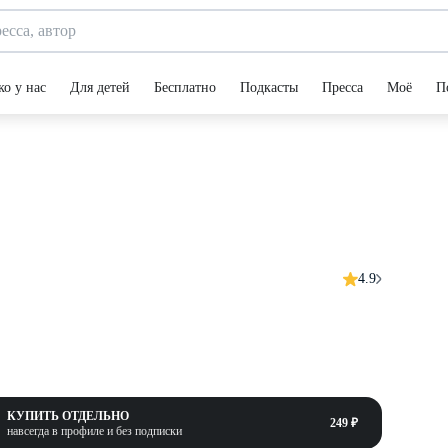
ко у нас
Для детей
Бесплатно
Подкасты
Пресса
Моё
П
4.9
КУПИТЬ ОТДЕЛЬНО
249 ₽
навсегда в профиле и без подписки