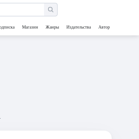
одписка
Магазин
Жанры
Издательства
Авторы
а