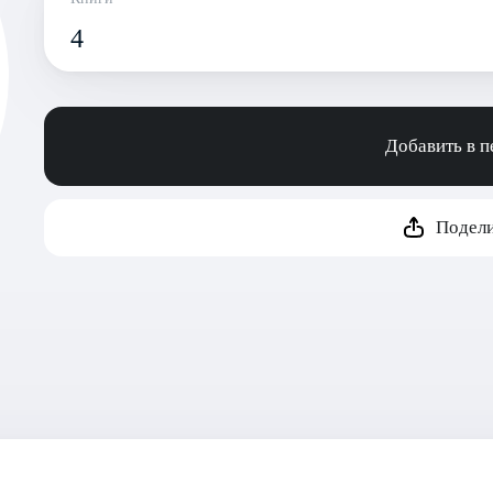
4
Добавить в 
Подели