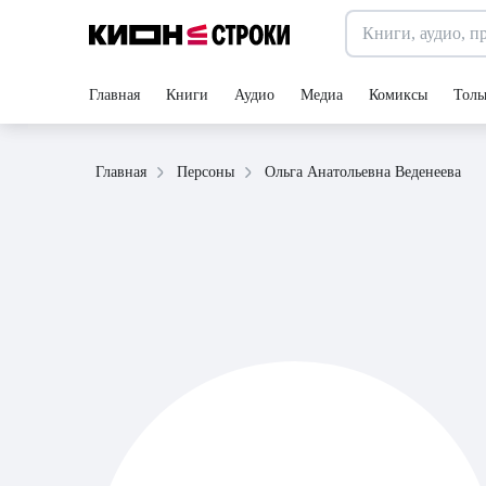
Главная
Книги
Аудио
Медиа
Комиксы
Толь
Ольга Анатольевна Веденеева
Главная
Персоны