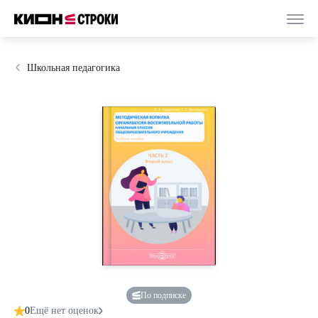
Школьная педагогика
По подписке
0
Ещё нет оценок