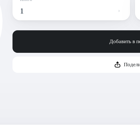
1
Добавить в 
Подели