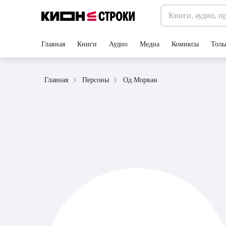
Главная
Книги
Аудио
Медиа
Комиксы
Толь
Од Морван
Главная
Персоны