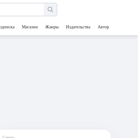
одписка
Магазин
Жанры
Издательства
Авторы
Серии