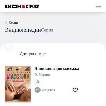
Серии
Энциклопедии
Серия
Доступно мне
Энциклопедия массажа
О. Мартин
По подписке