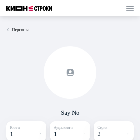
Персоны
Say No
Книги
Аудиокниги
Серии
1
1
2