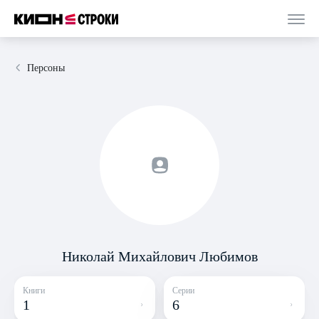
Персоны
Николай Михайлович Любимов
Книги
Серии
1
6