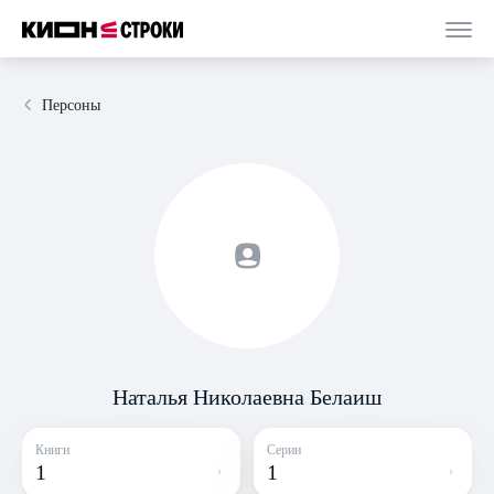
Персоны
Наталья Николаевна Белаиш
Книги
Серии
1
1