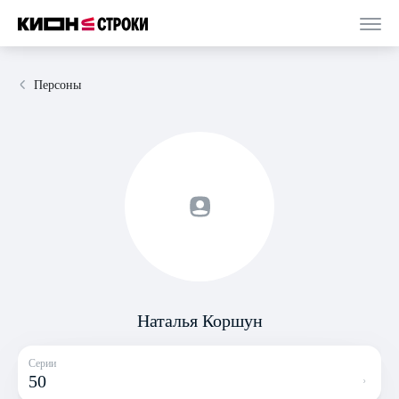
Персоны
Наталья Коршун
Серии
50