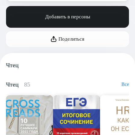
Добавить в персоны
Поделиться
Чтец
Чтец
85
Все