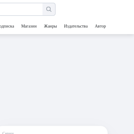
одписка
Магазин
Жанры
Издательства
Авторы
Серии