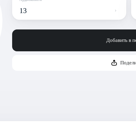
13
Добавить в 
Подели