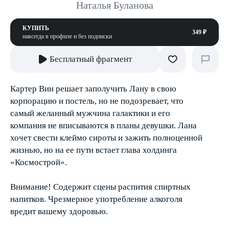
Наталья Буланова
КУПИТЬ
349 ₽
навсегда в профиле и без подписки
Бесплатный фрагмент
Картер Вин решает заполучить Лану в свою
корпорацию и постель, но не подозревает, что
самый желанный мужчина галактики и его
компания не вписываются в планы девушки. Лана
хочет свести клеймо сироты и зажить полноценной
жизнью, но на ее пути встает глава холдинга
«Космострой».
Внимание! Содержит сцены распития спиртных
напитков. Чрезмерное употребление алкоголя
вредит вашему здоровью.