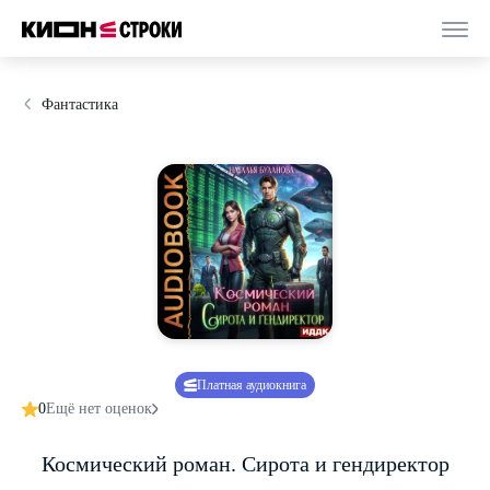
Фантастика
Платная аудиокнига
0
Ещё нет оценок
Космический роман. Сирота и гендиректор