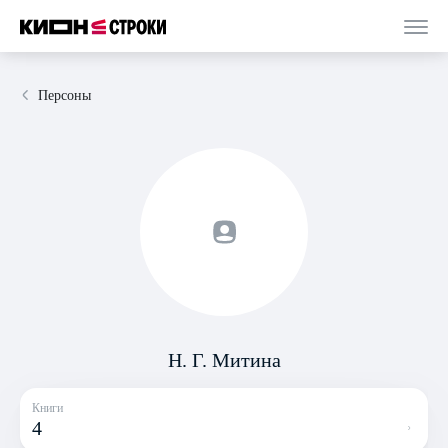
Персоны
Н. Г. Митина
Книги
4