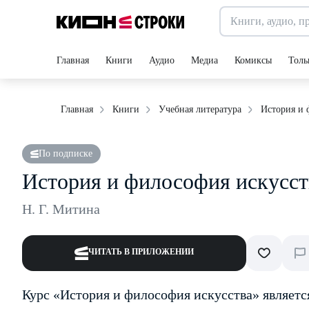
Главная
Книги
Аудио
Медиа
Комиксы
Толь
История и 
Главная
Книги
Учебная литература
По подписке
История и философия искусст
Н. Г. Митина
ЧИТАТЬ В ПРИЛОЖЕНИИ
Курс «История и философия искусства» являетс