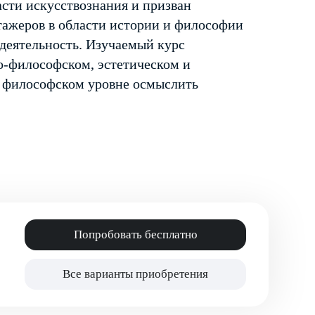
сти искусствознания и призван
тажеров в области истории и философии
деятельность. Изучаемый курс
о-философском, эстетическом и
а философском уровне осмыслить
Попробовать бесплатно
Все варианты приобретения