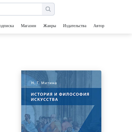
одписка
Магазин
Жанры
Издательства
Авторы